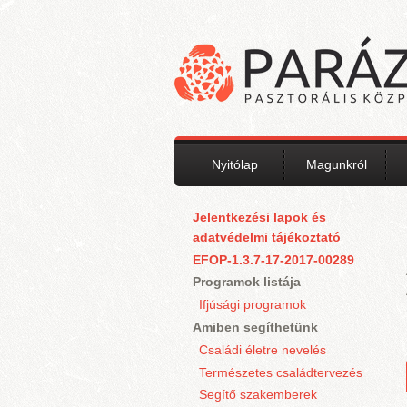
Ugrás a tartalomra
Nyitólap
Magunkról
Jelentkezési lapok és
adatvédelmi tájékoztató
EFOP-1.3.7-17-2017-00289
Programok listája
Ifjúsági programok
Amiben segíthetünk
Családi életre nevelés
Természetes családtervezés
Segítő szakemberek