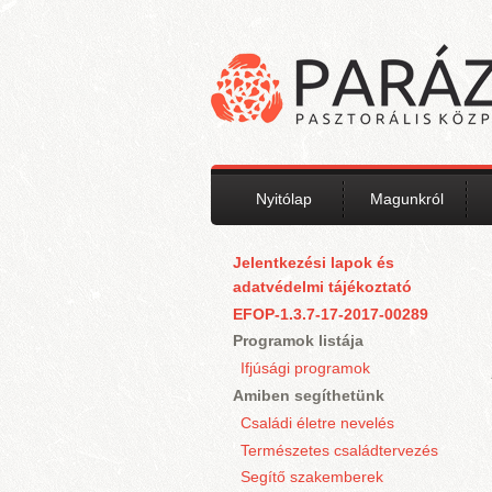
Ugrás a tartalomra
Nyitólap
Magunkról
Jelentkezési lapok és
adatvédelmi tájékoztató
EFOP-1.3.7-17-2017-00289
Programok listája
Ifjúsági programok
Amiben segíthetünk
Családi életre nevelés
Természetes családtervezés
Segítő szakemberek