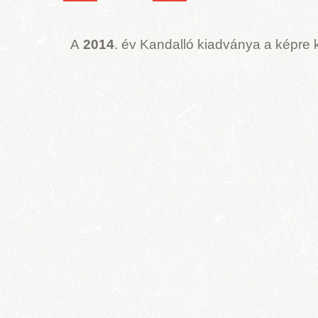
A
2014
. év Kandalló kiadványa a képr