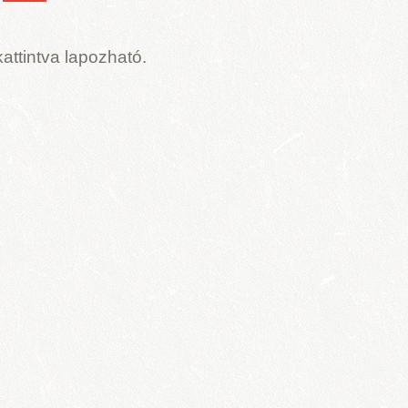
e kattintva lapozható.