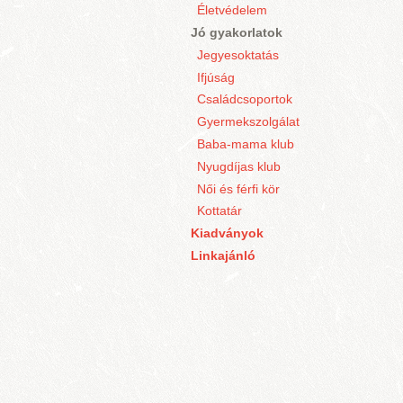
Életvédelem
Jó gyakorlatok
Jegyesoktatás
Ifjúság
Családcsoportok
Gyermekszolgálat
Baba-mama klub
Nyugdíjas klub
Női és férfi kör
Kottatár
Kiadványok
Linkajánló