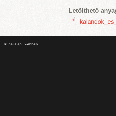
Letölthető any
kalandok_es
Drupal
alapú webhely